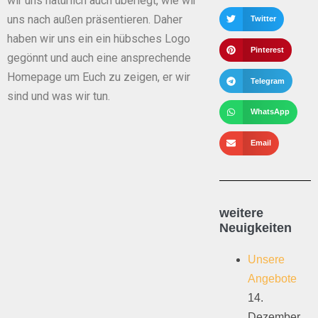
wir uns natürlich auch überlegt, wie wir
uns nach außen präsentieren. Daher
Twitter
haben wir uns ein ein hübsches Logo
Pinterest
gegönnt und auch eine ansprechende
Homepage um Euch zu zeigen, er wir
Telegram
sind und was wir tun.
WhatsApp
Email
weitere
Neuigkeiten
Unsere
Angebote
14.
Dezember